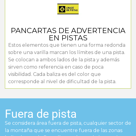
PANCARTAS DE ADVERTENCIA
EN PISTAS
Estos elementos que tienen una forma redonda
sobre una varilla marcan los límites de una pista.
Se colocan a ambos lados de la pista y además
sirven como referencia en caso de poca
visibilidad. Cada baliza es del color que
corresponde al nivel de dificultad de la pista.
Fuera de pista
Se considera área fuera de pista, cualquier sector de
la montaña que se encuentre fuera de las zonas