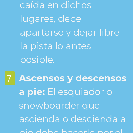
caída en dichos
lugares, debe
apartarse y dejar libre
la pista lo antes
posible.
Ascensos y descensos
7.
a pie:
El esquiador o
snowboarder que
ascienda o descienda a
pie debe hacerlo por el