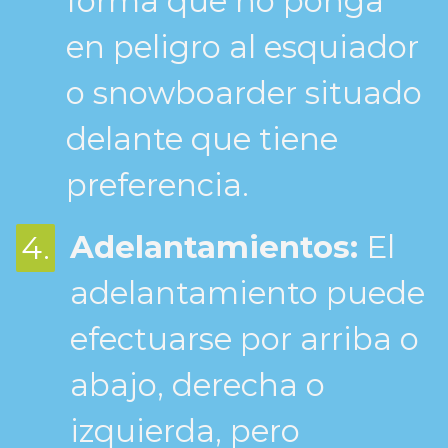
forma que no ponga
en peligro al esquiador
o snowboarder situado
delante que tiene
preferencia.
Adelantamientos:
El
4.
adelantamiento puede
efectuarse por arriba o
abajo, derecha o
izquierda, pero