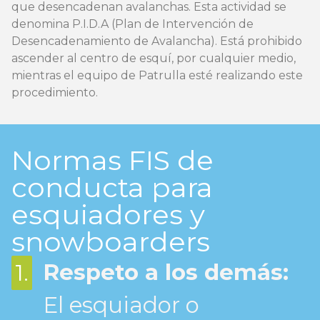
que desencadenan avalanchas. Esta actividad se
denomina P.I.D.A (Plan de Intervención de
Desencadenamiento de Avalancha). Está prohibido
ascender al centro de esquí, por cualquier medio,
mientras el equipo de Patrulla esté realizando este
procedimiento.
Normas FIS de
conducta para
esquiadores y
snowboarders
Respeto a los demás:
1.
El esquiador o