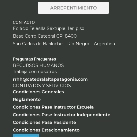
ARREPENTIMIENTO
CONTACTO
Edificio Telesilla Séxtuple, 1er. piso
Base Cerro Catedral CP. 8400
San Carlos de Bariloche – Río Negro – Argentina
Preguntas Frecuentes
RECURSOS HUMANOS
Trabajá con nosotros:
rrhh@catedralaltapatagonia.com
CONTRATOS Y SERVICIOS
Condiciones Generales
Reglamento
Condiciones Pase Instructor Escuela
Condiciones Pase Instructor Independiente
Condiciones Pase Residente
Condiciones Estacionamiento