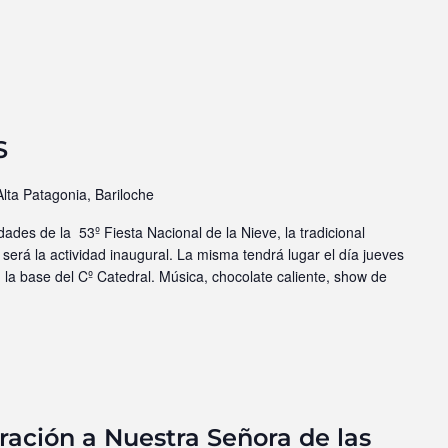
S
Alta Patagonia, Bariloche
dades de la 53º Fiesta Nacional de la Nieve, la tradicional
será la actividad inaugural. La misma tendrá lugar el día jueves
n la base del Cº Catedral. Música, chocolate caliente, show de
ción a Nuestra Señora de las