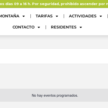
os días 09 a 16 h. Por seguridad, prohibido ascender por
 MONTAÑA
TARIFAS
ACTIVIDADES
CONTACTO
RESIDENTES
No hay eventos programados.