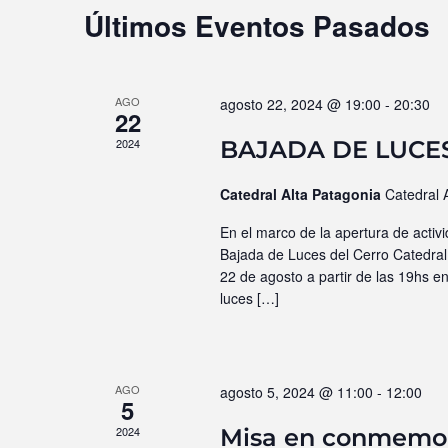
de
Últimos Eventos Pasados
Eventos
AGO
agosto 22, 2024 @ 19:00
-
20:30
22
2024
BAJADA DE LUCE
Catedral Alta Patagonia
Catedral 
En el marco de la apertura de activi
Bajada de Luces del Cerro Catedral 
22 de agosto a partir de las 19hs e
luces […]
AGO
agosto 5, 2024 @ 11:00
-
12:00
5
2024
Misa en conmemora