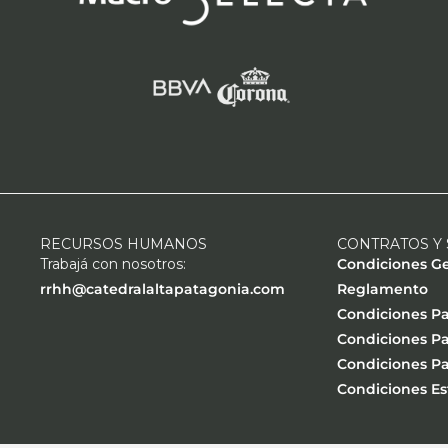
RECURSOS HUMANOS
CONTRATOS Y 
Trabajá con nosotros:
Condiciones G
rrhh@catedralaltapatagonia.com
Reglamento
Condiciones Pa
Condiciones Pa
Condiciones P
Condiciones E