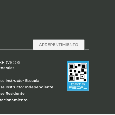
ARREPENTIMIENTO
SERVICIOS
enerales
se Instructor Escuela
se Instructor Independiente
ase Residente
stacionamiento