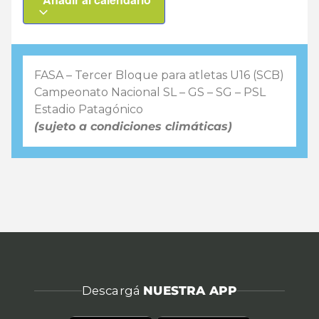
FASA – Tercer Bloque para atletas U16 (SCB)
Campeonato Nacional SL – GS – SG – PSL
Estadio Patagónico
(sujeto a condiciones climáticas)
Descargá
NUESTRA APP