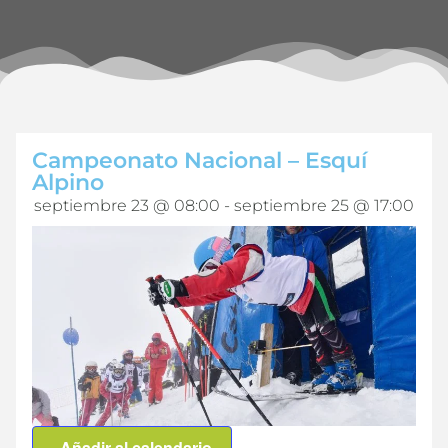
Campeonato Nacional – Esquí
Alpino
septiembre 23
@
08:00
-
septiembre 25
@
17:00
Añadir al calendario