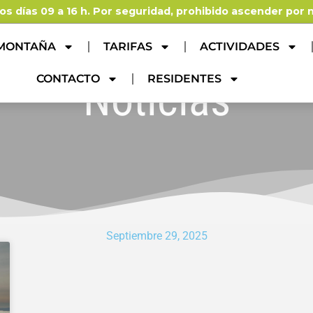
os días 09 a 16 h. Por seguridad, prohibido ascender por
 MONTAÑA
TARIFAS
ACTIVIDADES
CONTACTO
RESIDENTES
Noticias
Septiembre 29, 2025