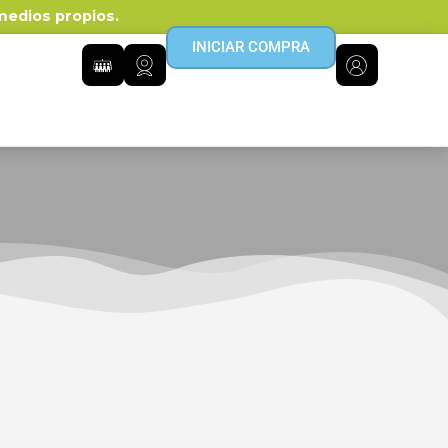
 medios propios.
INICIAR COMPRA